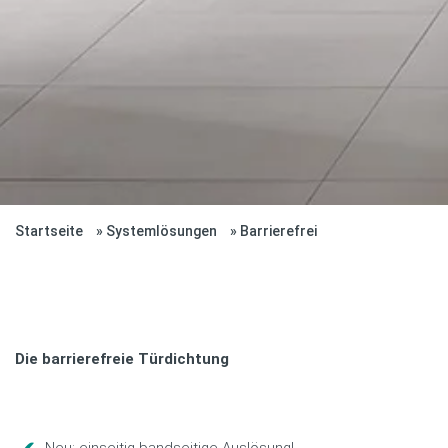
Startseite
Systemlösungen
Barrierefrei
Die barrierefreie Türdichtung
Neu: einseitig bandseitige Auslösung!