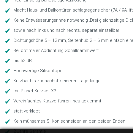
Macht Haus- und Balkontüren schlagregensicher (7A / 9A, ift z
Keine Entwässerungsrinne notwendig .Drei gleichzeitige D
sowie nach links und nach rechts, separat einstellbar
Dichtungshöhe 5 – 12 mm, Seitenhub 2 – 6 mm einfach eins
Bei optimaler Abdichtung Schalldämmwert
bis 52 dB
Hochwertige Silikonlippe
Kürzbar bis zur nächst kleineren Lagerlänge
mit Planet Kürzset X3
Vereinfachtes Kürzverfahren, neu geklemmt
statt verklebt
Kein mühsames Silikon schneiden an den beiden Enden
2 Jahre Garantie