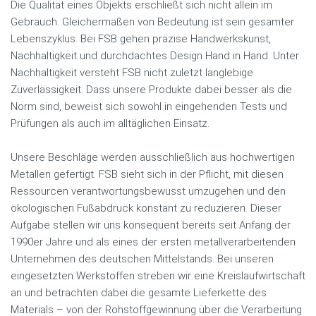
Die Qualität eines Objekts erschließt sich nicht allein im
Gebrauch. Gleichermaßen von Bedeutung ist sein gesamter
Lebenszyklus. Bei FSB gehen präzise Handwerkskunst,
Nachhaltigkeit und durchdachtes Design Hand in Hand. Unter
Nachhaltigkeit versteht FSB nicht zuletzt langlebige
Zuverlässigkeit. Dass unsere Produkte dabei besser als die
Norm sind, beweist sich sowohl in eingehenden Tests und
Prüfungen als auch im alltäglichen Einsatz.
Unsere Beschläge werden ausschließlich aus hochwertigen
Metallen gefertigt. FSB sieht sich in der Pflicht, mit diesen
Ressourcen verantwortungsbewusst umzugehen und den
ökologischen Fußabdruck konstant zu reduzieren. Dieser
Aufgabe stellen wir uns konsequent bereits seit Anfang der
1990er Jahre und als eines der ersten metallverarbeitenden
Unternehmen des deutschen Mittelstands. Bei unseren
eingesetzten Werkstoffen streben wir eine Kreislaufwirtschaft
an und betrachten dabei die gesamte Lieferkette des
Materials – von der Rohstoffgewinnung über die Verarbeitung