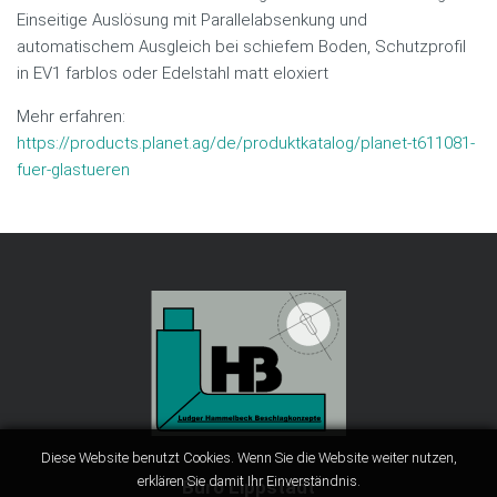
Einseitige Auslösung mit Parallelabsenkung und
automatischem Ausgleich bei schiefem Boden, Schutzprofil
in EV1 farblos oder Edelstahl matt eloxiert
Mehr erfahren:
https://products.planet.ag/de/produktkatalog/planet-t611081-
fuer-glastueren
Diese Website benutzt Cookies. Wenn Sie die Website weiter nutzen,
erklären Sie damit Ihr Einverständnis.
Büro Lippstadt