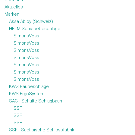
Aktuelles
Marken
Assa Abloy (Schweiz)
HELM Schiebebeschläge
SimonsVoss
SimonsVoss
SimonsVoss
SimonsVoss
SimonsVoss
SimonsVoss
SimonsVoss
KWS Baubeschläge
KWS ErgoSystem
SAG - Schulte-Schlagbaum
SSF
SSF
SSF
SSF - Sächsische Schlossfabrik